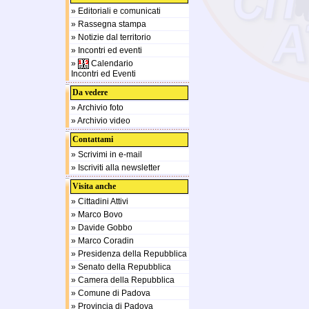
» Editoriali e comunicati
» Rassegna stampa
» Notizie dal territorio
» Incontri ed eventi
»
Calendario
Incontri ed Eventi
Da vedere
» Archivio foto
» Archivio video
Contattami
» Scrivimi in e-mail
» Iscriviti alla newsletter
Visita anche
» Cittadini Attivi
» Marco Bovo
» Davide Gobbo
» Marco Coradin
» Presidenza della Repubblica
» Senato della Repubblica
» Camera della Repubblica
» Comune di Padova
» Provincia di Padova