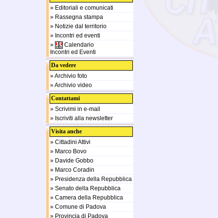
» Editoriali e comunicati
» Rassegna stampa
» Notizie dal territorio
» Incontri ed eventi
»
Calendario
Incontri ed Eventi
Da vedere
» Archivio foto
» Archivio video
Contattami
» Scrivimi in e-mail
» Iscriviti alla newsletter
Visita anche
» Cittadini Attivi
» Marco Bovo
» Davide Gobbo
» Marco Coradin
» Presidenza della Repubblica
» Senato della Repubblica
» Camera della Repubblica
» Comune di Padova
» Provincia di Padova