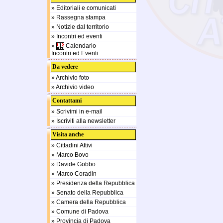
» Editoriali e comunicati
» Rassegna stampa
» Notizie dal territorio
» Incontri ed eventi
»
Calendario
Incontri ed Eventi
Da vedere
» Archivio foto
» Archivio video
Contattami
» Scrivimi in e-mail
» Iscriviti alla newsletter
Visita anche
» Cittadini Attivi
» Marco Bovo
» Davide Gobbo
» Marco Coradin
» Presidenza della Repubblica
» Senato della Repubblica
» Camera della Repubblica
» Comune di Padova
» Provincia di Padova