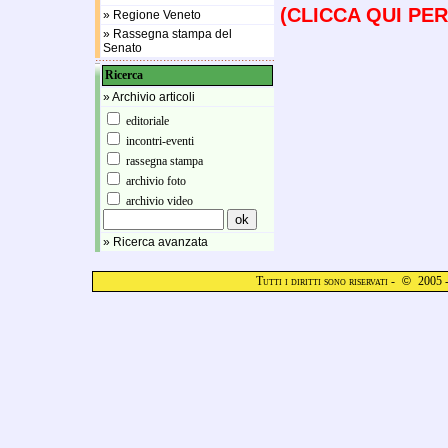
(CLICCA QUI P
» Regione Veneto
» Rassegna stampa del
Senato
Ricerca
» Archivio articoli
editoriale
incontri-eventi
rassegna stampa
archivio foto
archivio video
» Ricerca avanzata
Tutti i diritti sono riservati -
©
2005 -