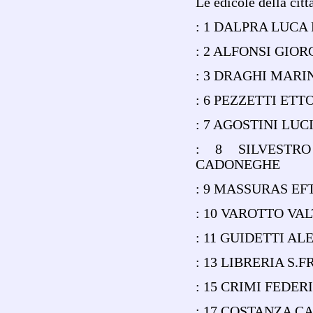
Le edicole della citt
: 1 DALPRA LUCA
: 2 ALFONSI GIO
: 3 DRAGHI MARI
: 6 PEZZETTI ET
: 7 AGOSTINI LUC
: 8 SILVESTR
CADONEGHE
: 9 MASSURAS EF
: 10 VAROTTO VA
: 11 GUIDETTI A
: 13 LIBRERIA S
: 15 CRIMI FEDER
: 17 COSTANZA C