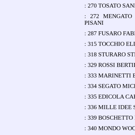
: 270 TOSATO SAN
: 272 MENGATO 
PISANI
: 287 FUSARO FAB
: 315 TOCCHIO EL
: 318 STURARO S
: 329 ROSSI BER
: 333 MARINETTI
: 334 SEGATO M
: 335 EDICOLA C
: 336 MILLE IDEE
: 339 BOSCHETTO
: 340 MONDO WOO