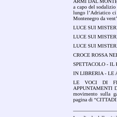
ARMI DAL MONTENE
a capo del sodalizio
lungo l’Adriatico c
Montenegro da vent
LUCE SUI MISTERI
LUCE SUI MISTERI -
LUCE SUI MISTERI -
CROCE ROSSA NEL
SPETTACOLO - IL
IN LIBRERIA - L
LE VOCI DI F
APPUNTAMENTI DA 
movimento sulla ga
pagina di “CITTAD
________________