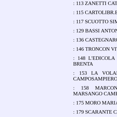
: 113 ZANETTI C
: 115 CARTOLIBR.
: 117 SCUOTTO S
: 129 BASSI ANT
: 136 CASTEGNAR
: 146 TRONCON V
: 148 L'EDICOL
BRENTA
: 153 LA VOLA
CAMPOSAMPIER
: 158 MARCON
MARSANGO CAMP
: 175 MORO MARI
: 179 SCARANTE