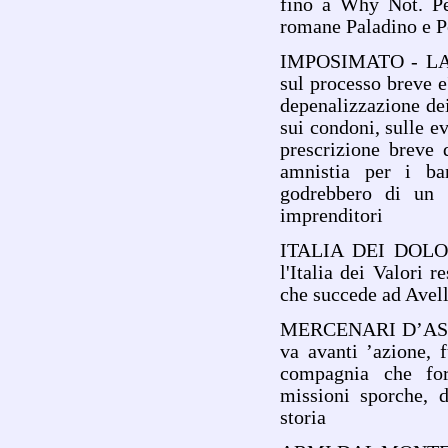
fino a Why Not. Per
romane Paladino e P
IMPOSIMATO - LA
sul processo breve e
depenalizzazione dei 
sui condoni, sulle ev
prescrizione breve 
amnistia per i ban
godrebbero di un t
imprenditori
ITALIA DEI DOLO
l'Italia dei Valori 
che succede ad Ave
MERCENARI D’ASSA
va avanti ’azione, 
compagnia che forn
missioni sporche, d
storia