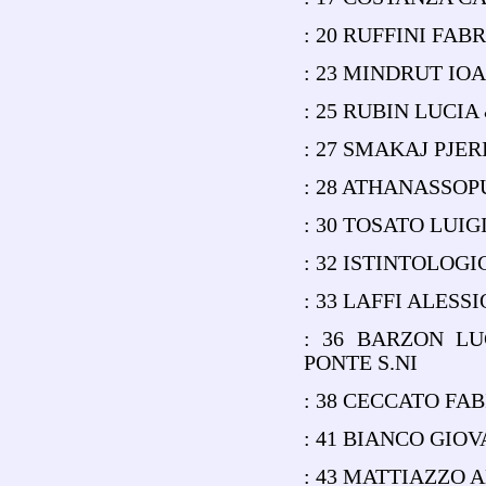
: 20 RUFFINI FA
: 23 MINDRUT IO
: 25 RUBIN LUCI
: 27 SMAKAJ PJE
: 28 ATHANASSO
: 30 TOSATO LUIG
: 32 ISTINTOLOG
: 33 LAFFI ALES
: 36 BARZON L
PONTE S.NI
: 38 CECCATO F
: 41 BIANCO GIO
: 43 MATTIAZZO 