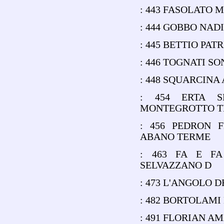
: 443 FASOLATO 
: 444 GOBBO NA
: 445 BETTIO PA
: 446 TOGNATI S
: 448 SQUARCINA
: 454 ERTA S
MONTEGROTTO 
: 456 PEDRON 
ABANO TERME
: 463 FA E FA
SELVAZZANO D
: 473 L'ANGOLO 
: 482 BORTOLAMI
: 491 FLORIAN A