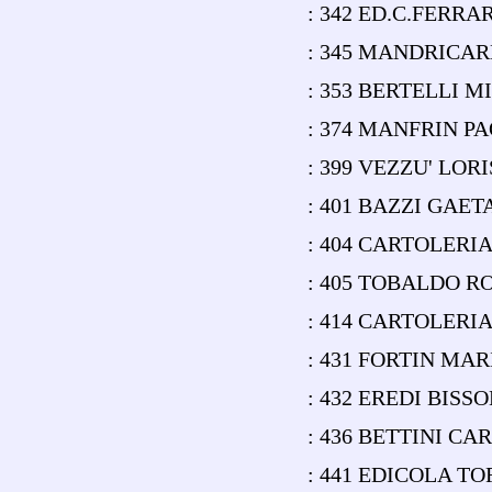
: 342 ED.C.FERRA
: 345 MANDRICAR
: 353 BERTELLI 
: 374 MANFRIN P
: 399 VEZZU' LOR
: 401 BAZZI GAET
: 404 CARTOLERI
: 405 TOBALDO R
: 414 CARTOLERI
: 431 FORTIN MA
: 432 EREDI BIS
: 436 BETTINI C
: 441 EDICOLA TO