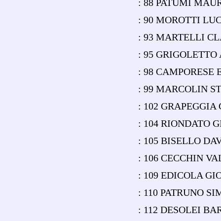
: 88 PATUMI MAU
: 90 MOROTTI LU
: 93 MARTELLI CL
: 95 GRIGOLETTO 
: 98 CAMPORESE 
: 99 MARCOLIN ST
: 102 GRAPEGGIA
: 104 RIONDATO 
: 105 BISELLO DA
: 106 CECCHIN V
: 109 EDICOLA GI
: 110 PATRUNO S
: 112 DESOLEI B