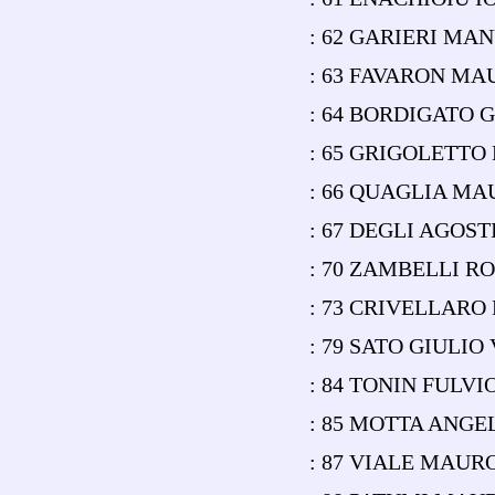
: 62 GARIERI MA
: 63 FAVARON MA
: 64 BORDIGATO G
: 65 GRIGOLETTO
: 66 QUAGLIA MA
: 67 DEGLI AGOS
: 70 ZAMBELLI R
: 73 CRIVELLAR
: 79 SATO GIULI
: 84 TONIN FULV
: 85 MOTTA ANGE
: 87 VIALE MAUR