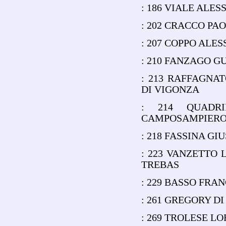
: 186 VIALE ALE
: 202 CRACCO PA
: 207 COPPO ALE
: 210 FANZAGO GU
: 213 RAFFAGNA
DI VIGONZA
: 214 QUADR
CAMPOSAMPIER
: 218 FASSINA GI
: 223 VANZETTO
TREBAS
: 229 BASSO FRA
: 261 GREGORY D
: 269 TROLESE LO