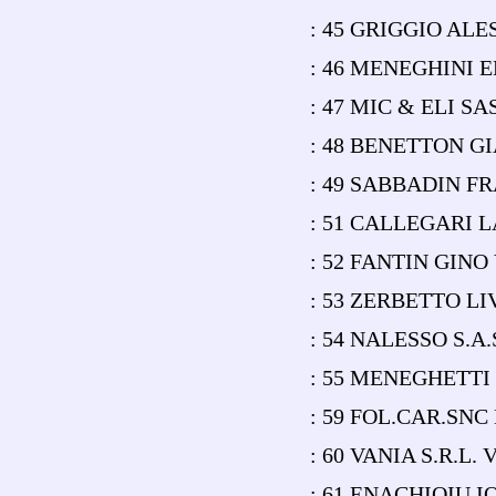
: 45 GRIGGIO AL
: 46 MENEGHINI 
: 47 MIC & ELI S
: 48 BENETTON G
: 49 SABBADIN 
: 51 CALLEGARI 
: 52 FANTIN GINO
: 53 ZERBETTO LI
: 54 NALESSO S.
: 55 MENEGHETT
: 59 FOL.CAR.SN
: 60 VANIA S.R.L
: 61 ENACHIOIU I