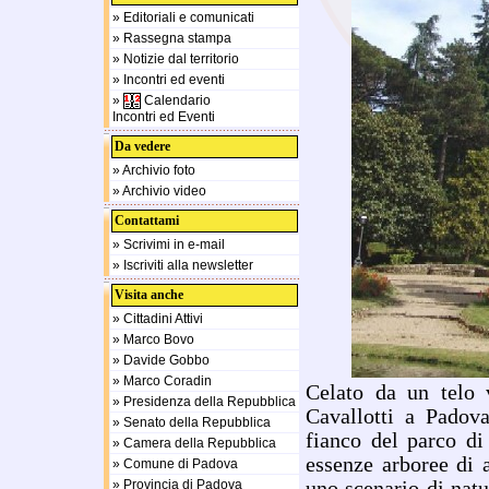
» Editoriali e comunicati
» Rassegna stampa
» Notizie dal territorio
» Incontri ed eventi
»
Calendario
Incontri ed Eventi
Da vedere
» Archivio foto
» Archivio video
Contattami
» Scrivimi in e-mail
» Iscriviti alla newsletter
Visita anche
» Cittadini Attivi
» Marco Bovo
» Davide Gobbo
» Marco Coradin
Celato da un telo 
» Presidenza della Repubblica
Cavallotti a Padova
» Senato della Repubblica
fianco del parco di
» Camera della Repubblica
essenze arboree di a
» Comune di Padova
» Provincia di Padova
uno scenario di natu