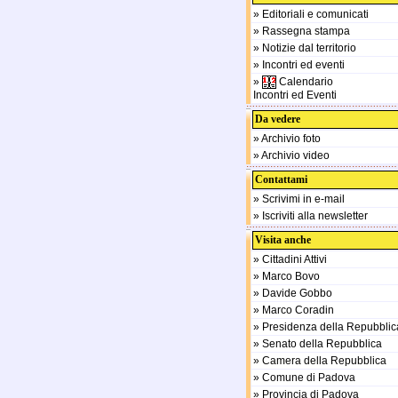
» Editoriali e comunicati
» Rassegna stampa
» Notizie dal territorio
» Incontri ed eventi
»
Calendario
Incontri ed Eventi
Da vedere
» Archivio foto
» Archivio video
Contattami
» Scrivimi in e-mail
» Iscriviti alla newsletter
Visita anche
» Cittadini Attivi
» Marco Bovo
» Davide Gobbo
» Marco Coradin
» Presidenza della Repubblic
» Senato della Repubblica
» Camera della Repubblica
» Comune di Padova
» Provincia di Padova