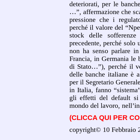
deteriorati, per le banch
…”, affermazione che scat
pressione che i regulat
perché il valore del “Npe
stock delle sofferenze
precedente, perché solo u
non ha senso parlare in
Francia, in Germania le 
di Stato…”), perché il v
delle banche italiane è a
per il Segretario Genera
in Italia, fanno “sistema
gli effetti del default s
mondo del lavoro, nell’ind
(CLICCA QUI PER C
copyright© 10 Febbraio 