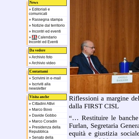
News
» Editoriali e
comunicati
» Rassegna stampa
» Notizie dal territorio
» Incontri ed eventi
»
Calendario
Incontri ed Eventi
Da vedere
» Archivio foto
» Archivio video
Contattami
» Scrivimi in e-mail
» Iscriviti alla
newsletter
Visita anche
Riflessioni a margine 
» Cittadini Attivi
dalla FIRST CISL
» Marco Bovo
» Davide Gobbo
“… Restituire le banche
» Marco Coradin
Furlan, Segretaria Gener
» Presidenza della
Repubblica
equità e giustizia socia
» Senato della