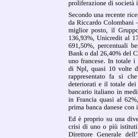
proliferazione di società 
Secondo una recente rice
da Riccardo Colombani – i
miglior posto, il Grup
136,93%, Unicredit al 
691,50%, percentuali be
Bank o dal 26,40% del Cre
uno francese. In totale i
di Npl, quasi 10 volte d
rappresentato fa sì che
deteriorati e il totale de
bancario italiano in med
in Francia quasi al 62%,
prima banca danese con i
Ed è proprio su una dive
crisi di uno o più istitut
Direttore Generale dell